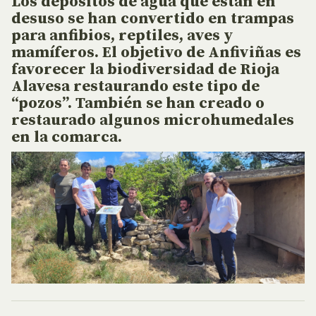
Los depósitos de agua que están en
desuso se han convertido en trampas
para anfibios, reptiles, aves y
mamíferos.
El objetivo de Anfiviñas es
favorecer la biodiversidad de Rioja
Alavesa restaurando este tipo de
“pozos”.
También se han creado o
restaurado algunos microhumedales
en la comarca.