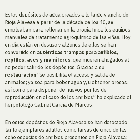
Estos depósitos de agua creados a lo largo y ancho de
Rioja Alavesa a partir de la década de los 40, se
empleaban para rellenar en la propia finca los equipos
manuales de tratamiento agroquímico de las viñas. Hoy
en día están en desuso y algunos de ellos se han
convertido en
auténticas trampas para anfibios,
reptiles, aves y mamíferos
, que mueren ahogados al
no poder salir de los depósitos. Gracias a su
restauración
“se posibilita el acceso y salida de
animales; ya sea para beber agua y/u obtener presas,
así como para disponer de nuevos puntos de
reproducción en el caso de los anfibios” ha explicado el
herpetólogo Gabriel García de Marcos.
En estos depósitos de Rioja Alavesa se han detectado
tanto ejemplares adultos como larvas de cinco de las
ocho especies de anfibios presentes en Rioja Alavesa: