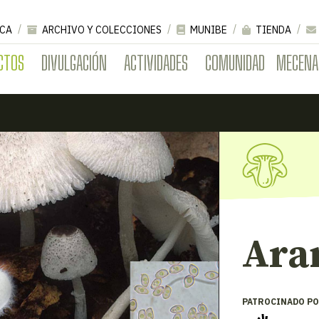
CA
ARCHIVO Y COLECCIONES
MUNIBE
TIENDA
CTOS
DIVULGACIÓN
ACTIVIDADES
COMUNIDAD
MECENA
Ara
PATROCINADO PO