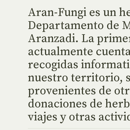
Aran-Fungi es un he
Departamento de Mi
Aranzadi. La primer
actualmente cuenta
recogidas informat
nuestro territorio,
provenientes de ot
donaciones de herba
viajes y otras activ