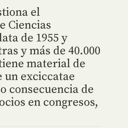
tiona el
e Ciencias
ata de 1955 y
ras y más de 40.000
tiene material de
e un exciccatae
mo consecuencia de
ocios en congresos,