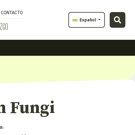
CONTACTO
Español
ZGO
n Fungi
R: