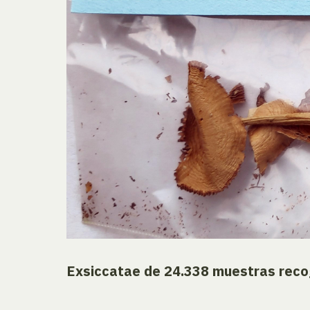
Exsiccatae de 24.338 muestras recog