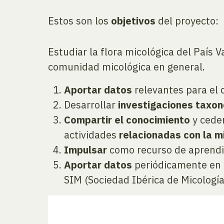
Estos son los
objetivos
del proyecto:
Estudiar la flora micológica del País V
comunidad micológica en general.
Aportar datos
relevantes para el 
Desarrollar
investigaciones taxo
Compartir el conocimiento
y ceder
actividades
relacionadas con la m
Impulsar
como recurso de aprendiz
Aportar
datos
periódicamente en a
SIM (Sociedad Ibérica de Micologí