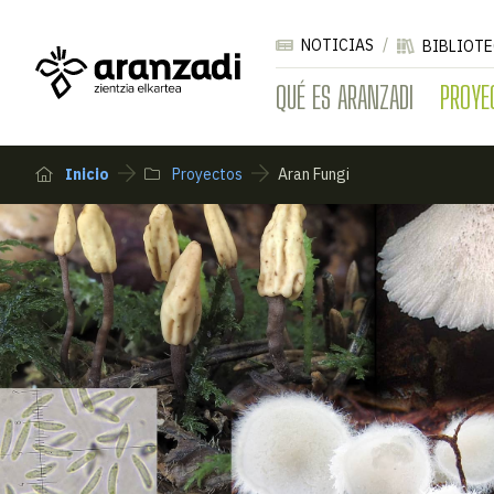
NOTICIAS
BIBLIOTE
QUÉ ES ARANZADI
PROYE
Inicio
Proyectos
Aran Fungi