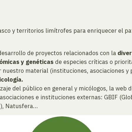
asco y territorios limítrofes para enriquecer el p
desarrollo de proyectos relacionados con la
diver
nómicas y genéticas
de especies críticas o priorit
 nuestro material (instituciones, asociaciones y
icología.
aje del público en general y micólogos, la web 
sociaciones e instituciones externas: GBIF (Globa
a), Natusfera…