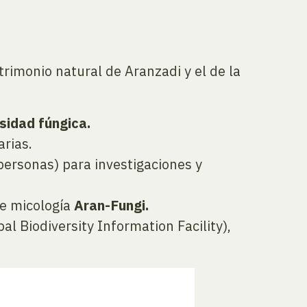
atrimonio natural de Aranzadi y el de la
sidad fúngica.
arias.
 personas) para investigaciones y
de micología
Aran-Fungi.
l Biodiversity Information Facility),