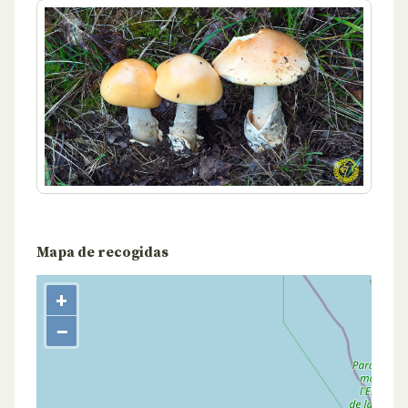
Mapa de recogidas
+
−