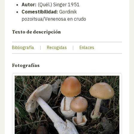
Autor:
(Quél.) Singer 1951
Comestibilidad:
Gordinik
pozoitsua/Venenosa en crudo
Texto de descripción
Bibliografía
|
Recogidas
|
Enlaces
Fotografías