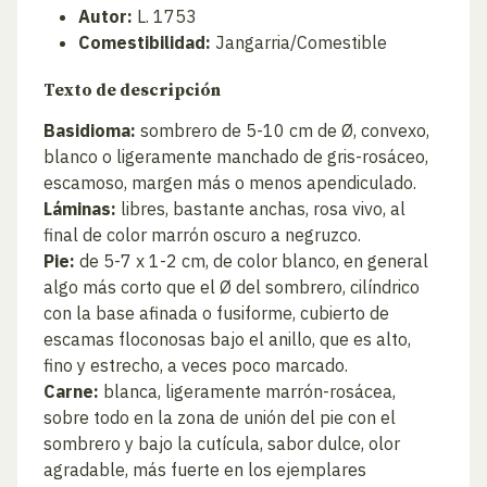
Autor:
L. 1753
Comestibilidad:
Jangarria/Comestible
Texto de descripción
Basidioma:
sombrero de 5-10 cm de Ø, convexo,
blanco o ligeramente manchado de gris-rosáceo,
escamoso, margen más o menos apendiculado.
Láminas:
libres, bastante anchas, rosa vivo, al
final de color marrón oscuro a negruzco.
Pie:
de 5-7 x 1-2 cm, de color blanco, en general
algo más corto que el Ø del sombrero, cilíndrico
con la base afinada o fusiforme, cubierto de
escamas floconosas bajo el anillo, que es alto,
fino y estrecho, a veces poco marcado.
Carne:
blanca, ligeramente marrón-rosácea,
sobre todo en la zona de unión del pie con el
sombrero y bajo la cutícula, sabor dulce, olor
agradable, más fuerte en los ejemplares