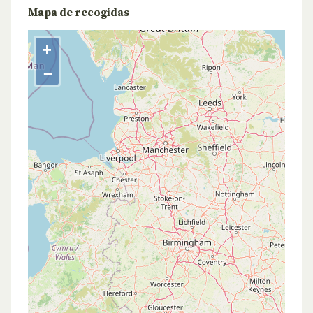
Mapa de recogidas
+
−