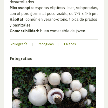
desarrollados.
Microscopía:
esporas elípticas, lisas, subporadas,
con el poro germinal poco visible, de 7-9 x 4-5 µm.
Hábitat:
común en verano-otoño, típica de prados
y pastizales.
Comestibilidad:
buen comestible de joven.
Bibliografía
|
Recogidas
|
Enlaces
Fotografías