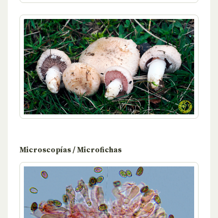
Microscopías / Microfichas