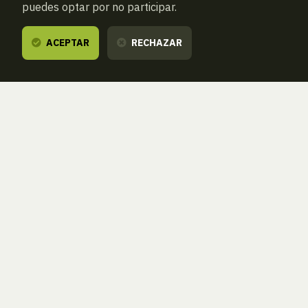
puedes optar por no participar.
ACEPTAR
RECHAZAR