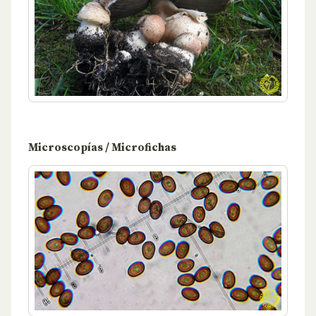
Microscopías / Microfichas