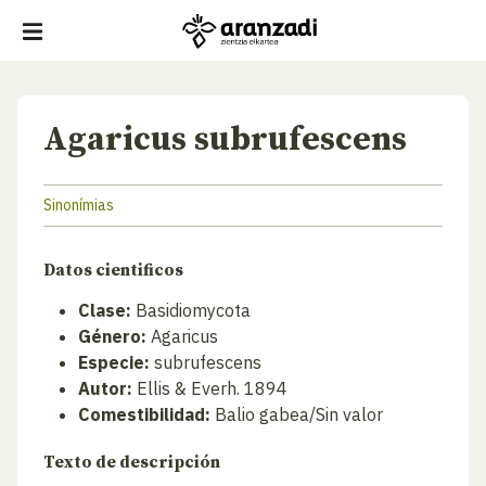
Agaricus subrufescens
Sinonímias
Datos cientificos
Clase:
Basidiomycota
Género:
Agaricus
Especie:
subrufescens
Autor:
Ellis & Everh. 1894
Comestibilidad:
Balio gabea/Sin valor
Texto de descripción