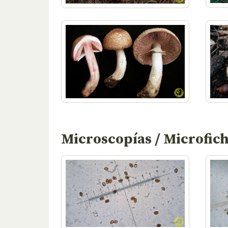
Microscopías / Microfic