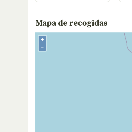
Mapa de recogidas
+
−