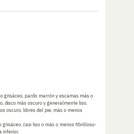
rdo grisáceo, pardo marrón y escamas más o
, disco más oscuro y generalmente liso.
s oscuro, libres del pie, más o menos
grisáceo, casi liso o más o menos fibrilloso-
inferior.