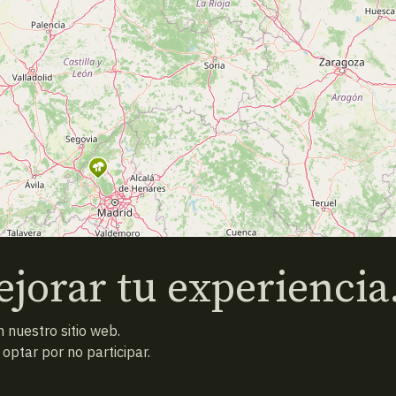
jorar tu experiencia
 nuestro sitio web.
ptar por no participar.