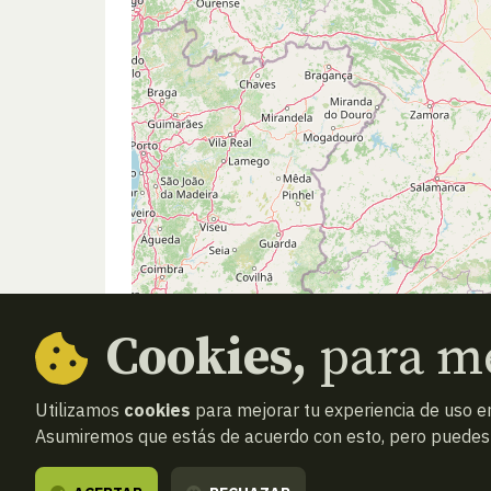
Cookies,
para me
Utilizamos
cookies
para mejorar tu experiencia de uso en
Asumiremos que estás de acuerdo con esto, pero puedes o