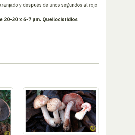
anaranjado y después de unos segundos al rojo
de 20-30 x 6-7 μm. Queilocistidios