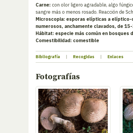
Carne:
con olor ligero agradable, algo fúngic
sangre más o menos rosado. Reacción de Sch
Microscopia: esporas elípticas a elíptico-
numerosos, anchamente clavados, de 15-
Hábitat:
especie más común en bosques de 
Comestibilidad:
comestible
Bibliografía
|
Recogidas
|
Enlaces
Fotografías