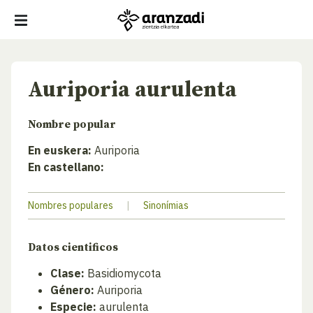
Auriporia aurulenta
Nombre popular
En euskera:
Auriporia
En castellano:
Nombres populares
|
Sinonímias
Datos cientificos
Clase:
Basidiomycota
Género:
Auriporia
Especie:
aurulenta