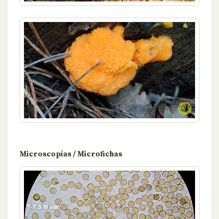
Microscopías / Microfichas