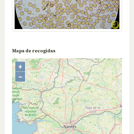
Mapa de recogidas
+
−