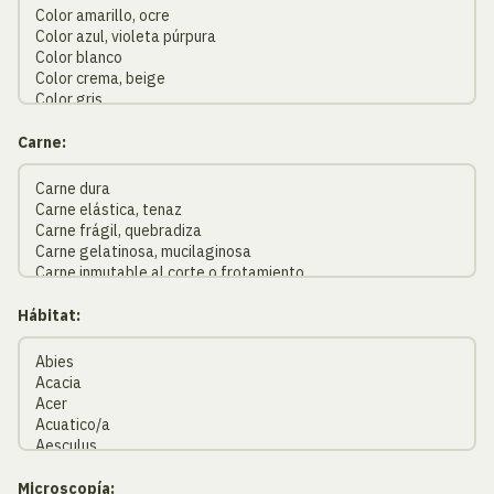
Carne:
Hábitat:
Microscopía: