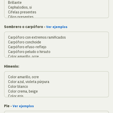
Sombrero o carpóforo -
Ver ejemplos
Himenio:
Pie -
Ver ejemplos