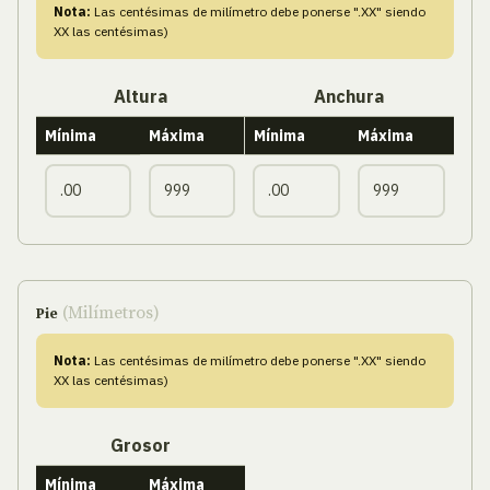
Nota:
Las centésimas de milímetro debe ponerse ".XX" siendo
XX las centésimas)
Altura
Anchura
Mínima
Máxima
Mínima
Máxima
(Milímetros)
Pie
Nota:
Las centésimas de milímetro debe ponerse ".XX" siendo
XX las centésimas)
Grosor
Mínima
Máxima