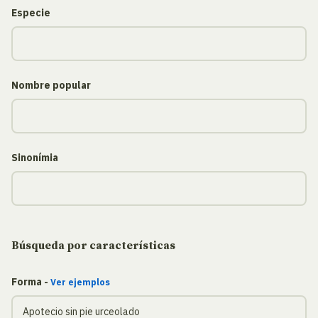
Especie
Nombre popular
Sinonímia
Búsqueda por características
Forma -
Ver ejemplos