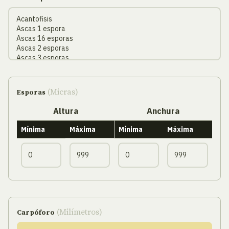
(Micras)
Esporas
Altura
Anchura
Mínima
Máxima
Mínima
Máxima
(Milímetros)
Carpóforo