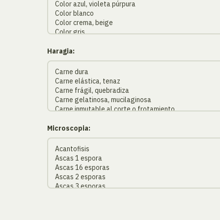
Haragia:
Microscopia: