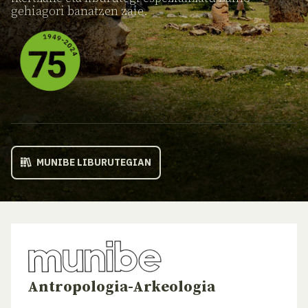
gehiagori banatzen zaie.
MUNIBE LIBURUTEGIAN
Antropologia-Arkeologia