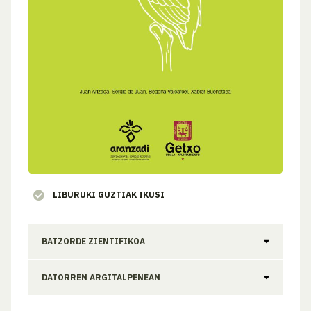
LIBURUKI GUZTIAK IKUSI
BATZORDE ZIENTIFIKOA
DATORREN ARGITALPENEAN