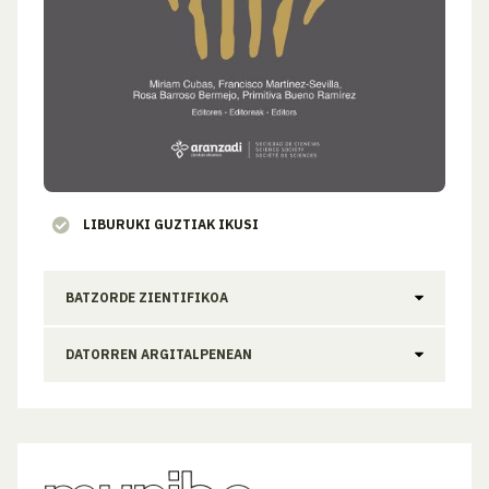
LIBURUKI GUZTIAK IKUSI
BATZORDE ZIENTIFIKOA
DATORREN ARGITALPENEAN