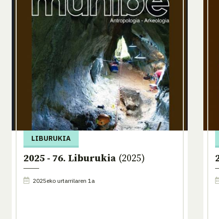
LIBURUKIA
2025 - 76. Liburukia
(2025)
2025eko urtarrilaren 1a