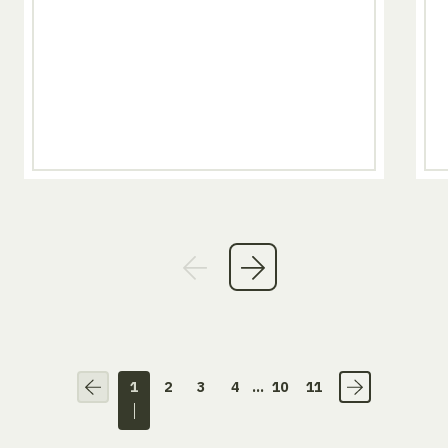
1
2
3
4
...
10
11