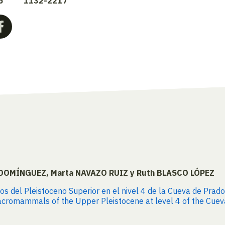
5
1132-2217
 DOMÍNGUEZ, Marta NAVAZO RUIZ y Ruth BLASCO LÓPEZ
os del Pleistoceno Superior en el nivel 4 de la Cueva de Prado
acromammals of the Upper Pleistocene at level 4 of the Cuev