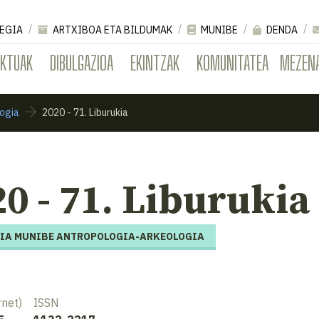
EGIA
ARTXIBOA ETA BILDUMAK
MUNIBE
DENDA
EKTUAK
DIBULGAZIOA
EKINTZAK
KOMUNITATEA
MEZEN
ogia
2020 - 71. Liburukia
0 - 71. Liburukia
IA MUNIBE ANTROPOLOGIA-ARKEOLOGIA
rnet)
ISSN