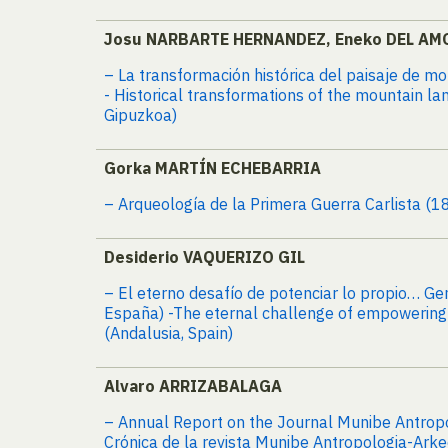
Josu NARBARTE HERNANDEZ, Eneko DEL AM
– La transformación histórica del paisaje de mo
- Historical transformations of the mountain la
Gipuzkoa)
Gorka MARTÍN ECHEBARRIA
– Arqueología de la Primera Guerra Carlista (1
Desiderio VAQUERIZO GIL
– El eterno desafío de potenciar lo propio… Gen
España) -The eternal challenge of empowering w
(Andalusia, Spain)
Alvaro ARRIZABALAGA
– Annual Report on the Journal Munibe Antrop
Crónica de la revista Munibe Antropologia-Ark