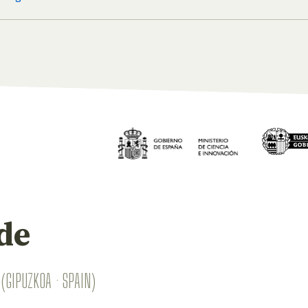
de
(GIPUZKOA · SPAIN)