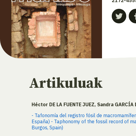
2172-455
Artikuluak
Héctor DE LA FUENTE JUEZ, Sandra GARCÍA
- Tafonomía del registro fósil de macromamífer
España) - Taphonomy of the fossil record of m
Burgos, Spain)