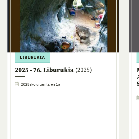
LIBURUKIA
2025 - 76. Liburukia
(2025)
2025eko urtarrilaren 1a