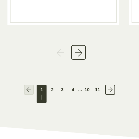
1
2
3
4
...
10
11