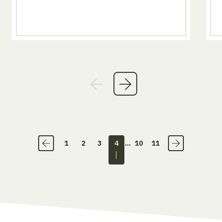
1
2
3
4
...
10
11