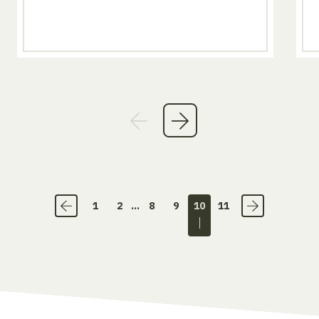
1
2
...
8
9
10
11