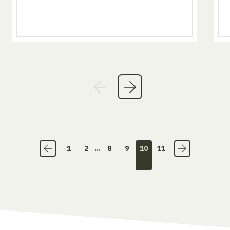
1
2
...
8
9
10
11