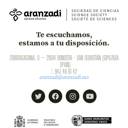
Te escuchamos,
estamos a tu disposición.
ZORROAGAGAINA, 11 — 20014 DONOSTIA - SAN SEBASTIÁN (GIPUZKOA
· SPAIN)
T.
943 46 61 42
aranzadi@aranzadi.eus