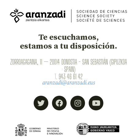
Te escuchamos,
estamos a tu disposición.
ZORROAGAGAINA, 11 — 20014 DONOSTIA - SAN SEBASTIÁN (GIPUZKOA
· SPAIN)
T.
943 46 61 42
aranzadi@aranzadi.eus