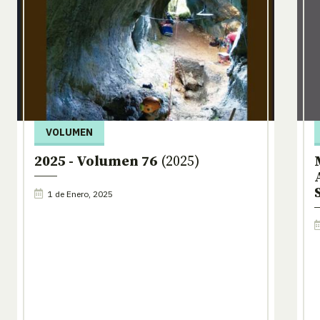
VOLUMEN
2025 - Volumen 76
(2025)
1 de Enero, 2025