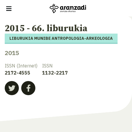
2015 - 66. liburukia
LIBURUKIA MUNIBE ANTROPOLOGIA-ARKEOLOGIA
2015
ISSN (Internet)
ISSN
2172-4555
1132-2217