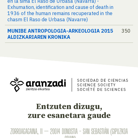
en la sima El Raso de Urbasa (Navarra) -
Exhumation, identification and cause of death in
1936 of the human remains recuperated in the
chasm El Raso de Urbasa (Navarre)
MUNIBE ANTROPOLOGIA-ARKEOLOGIA 2015
350
ALDIZKARIAREN KRONIKA
Entzuten dizugu,
zure esanetara gaude
ZORROAGAGAINA, 11 — 20014 DONOSTIA - SAN SEBASTIÁN (GIPUZKOA