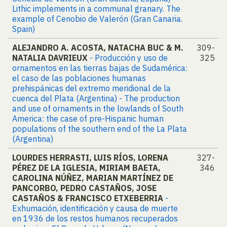
Lithic implements in a communal granary. The
example of Cenobio de Valerón (Gran Canaria.
Spain)
ALEJANDRO A. ACOSTA, NATACHA BUC & M.
309-
NATALIA DAVRIEUX
- Producción y uso de
325
ornamentos en las tierras bajas de Sudamérica:
el caso de las poblaciones humanas
prehispánicas del extremo meridional de la
cuenca del Plata (Argentina) - The production
and use of ornaments in the lowlands of South
America: the case of pre-Hispanic human
populations of the southern end of the La Plata
(Argentina)
LOURDES HERRASTI, LUIS RÍOS, LORENA
327-
PÉREZ DE LA IGLESIA, MIRIAM BAETA,
346
CAROLINA NÚÑEZ, MARIAN MARTÍNEZ DE
PANCORBO, PEDRO CASTAÑOS, JOSE
CASTAÑOS & FRANCISCO ETXEBERRIA
-
Exhumación, identificación y causa de muerte
en 1936 de los restos humanos recuperados