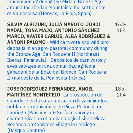
'phenomenon' during the Middle Bronze Age
around the Iberian Mountains: the settlement
of Valdescusa (Hervías, La Rioja, Spain)
SILVIA ALBIZURI, JULIÁ MAROTO, JORDI
163-
NADAL, TONA MAJÓ, ANTONIO SÁNCHEZ
184
MARCO, XAVIER CARLUS, ALBA RODRÍGUEZ &
ANTONI PALOMO
- Wild carnivore and wild bird
deposits in an agro-pastoral community during
the Bronze Age: Can Roqueta II (northeast
Iberian Peninsula) - Depósitos de carnívoros y
aves salvajes en una comunidad agrícola-
ganadera de la Edad del Bronce: Can Roqueta
II (nordeste de la Península Ibérica)
JOSE RODRÍGUEZ FERNÁNDEZ, ÁNGEL
185-
MARTÍNEZ MONTECELO
- La prospección de
204
superficie en la caracterización de yacimientos:
poblado protohistórico de Pieza Redonda en
Lanciego (País Vasco)- Surface survey in
characterization of archaeological sites: Pieza
Redonda protohistoric village in Lanciego
(Basque Country)