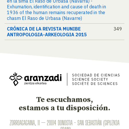
en la sima El Raso de Urbasa (Navarra) -
Exhumation, identification and cause of death in
1936 of the human remains recuperated in the
chasm El Raso de Urbasa (Navarre)
CRÓNICA DE LA REVISTA MUNIBE
349
ANTROPOLOGIA-ARKEOLOGIA 2015
Te escuchamos,
estamos a tu disposición.
ZORROAGAGAINA, 11 — 20014 DONOSTIA - SAN SEBASTIÁN (GIPUZKOA