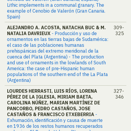
Lithic implements in a communal granary. The
example of Cenobio de Valerón (Gran Canaria.
Spain)
ALEJANDRO A. ACOSTA, NATACHA BUC & M.
309-
NATALIA DAVRIEUX
- Producción y uso de
325
ornamentos en las tierras bajas de Sudamérica:
el caso de las poblaciones humanas
prehispánicas del extremo meridional de la
cuenca del Plata (Argentina) - The production
and use of ornaments in the lowlands of South
America: the case of pre-Hispanic human
populations of the southern end of the La Plata
(Argentina)
LOURDES HERRASTI, LUIS RÍOS, LORENA
327-
PÉREZ DE LA IGLESIA, MIRIAM BAETA,
346
CAROLINA NÚÑEZ, MARIAN MARTÍNEZ DE
PANCORBO, PEDRO CASTAÑOS, JOSE
CASTAÑOS & FRANCISCO ETXEBERRIA
-
Exhumación, identificación y causa de muerte
en 1936 de los restos humanos recuperados