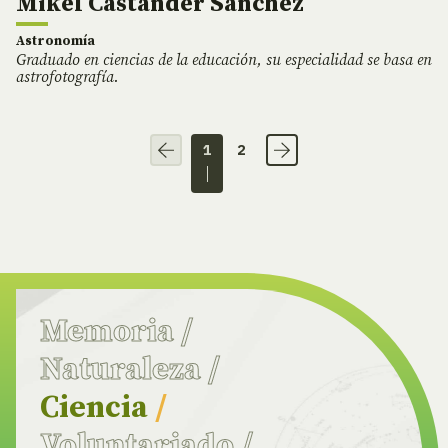
Mikel Castander Sánchez
Astronomía
Graduado en ciencias de la educación, su especialidad se basa en
astrofotografía.
1
2
Memoria
/
Naturaleza
/
Ciencia
/
Voluntariado
/