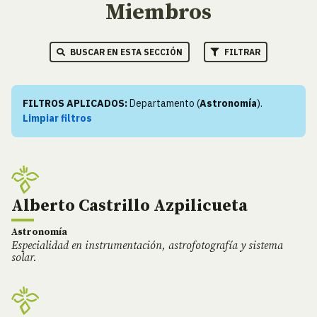
Miembros
BUSCAR EN ESTA SECCIÓN
FILTRAR
FILTROS APLICADOS:
Departamento (
Astronomía
).
Limpiar filtros
Alberto Castrillo Azpilicueta
Astronomía
Especialidad en instrumentación, astrofotografía y sistema
solar.