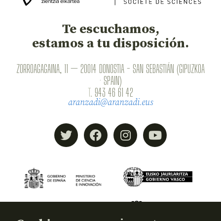
Te escuchamos,
estamos a tu disposición.
ZORROAGAGAINA, 11 — 20014 DONOSTIA - SAN SEBASTIÁN (GIPUZKOA
· SPAIN)
T.
943 46 61 42
aranzadi@aranzadi.eus