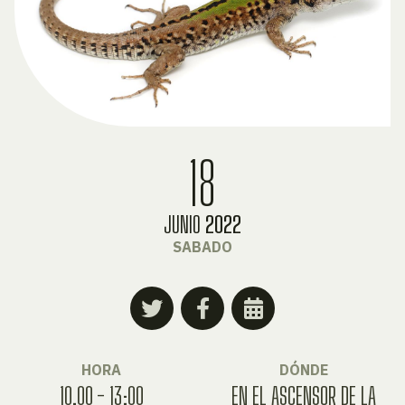
18
JUNIO
2022
SABADO
HORA
DÓNDE
10.00 - 13:00
EN EL ASCENSOR DE LA