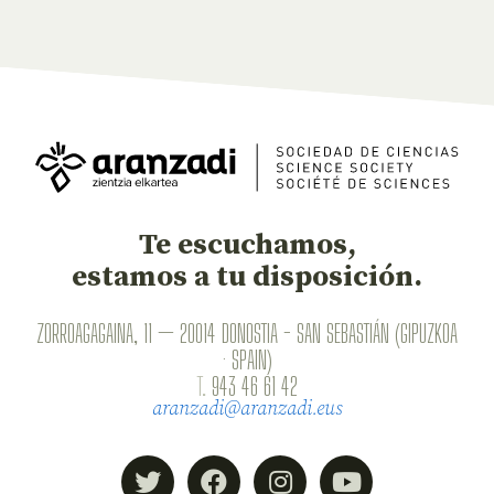
Te escuchamos,
estamos a tu disposición.
ZORROAGAGAINA, 11 — 20014 DONOSTIA - SAN SEBASTIÁN (GIPUZKOA
· SPAIN)
T.
943 46 61 42
aranzadi@aranzadi.eus