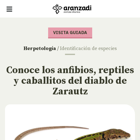
VISITA GUIADA
Herpetología
/
Identificación de especies
Conoce los anfibios, reptiles
y caballitos del diablo de
Zarautz