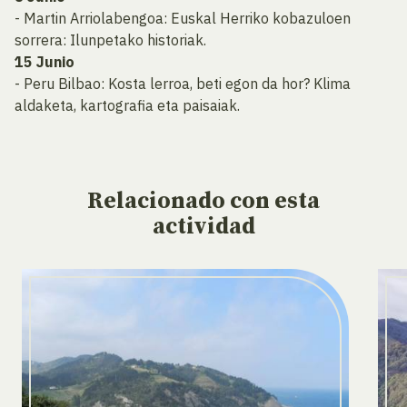
- Martin Arriolabengoa: Euskal Herriko kobazuloen
sorrera: Ilunpetako historiak.
15 Junio
- Peru Bilbao: Kosta lerroa, beti egon da hor? Klima
aldaketa, kartografia eta paisaiak.
Relacionado
con esta
actividad