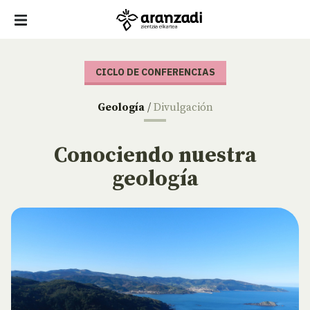
CICLO DE CONFERENCIAS
Geología
/
Divulgación
Conociendo nuestra
geología