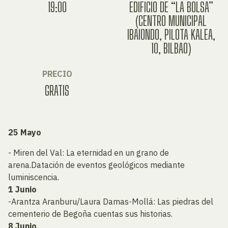
19:00
EDIFICIO DE “LA BOLSA”
(CENTRO MUNICIPAL
IBAIONDO, PILOTA KALEA,
10, BILBAO)
PRECIO
GRATIS
25 Mayo
-
Miren
del
Val
: La eternidad en un grano de
arena.Datación de eventos geológicos mediante
luminiscencia.
1 Junio
-Arantza Aranburu/Laura Damas-Mollá: Las piedras
del
cementerio de Begoña cuentas sus historias.
8 Junio