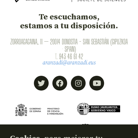
Te escuchamos,
estamos a tu disposición.
ZORROAGAGAINA, 11 — 20014 DONOSTIA - SAN SEBASTIÁN (GIPUZKOA
· SPAIN)
T.
943 46 61 42
aranzadi@aranzadi.eus