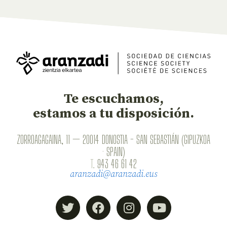
Te escuchamos,
estamos a tu disposición.
ZORROAGAGAINA, 11 — 20014 DONOSTIA - SAN SEBASTIÁN (GIPUZKOA
· SPAIN)
T.
943 46 61 42
aranzadi@aranzadi.eus