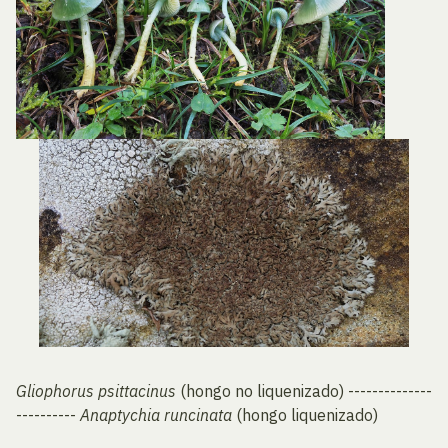
Gliophorus psittacinus
(hongo no liquenizado) --------------
----------
Anaptychia runcinata
(hongo liquenizado)