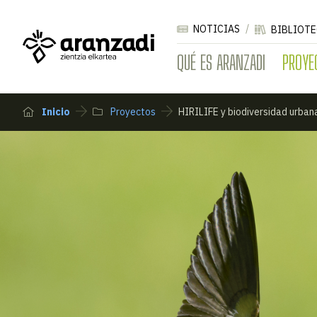
NOTICIAS
BIBLIOTE
QUÉ ES ARANZADI
PROYE
Inicio
Proyectos
HIRILIFE y biodiversidad urban