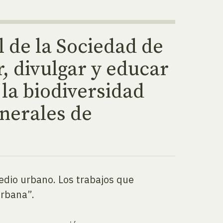
 de la Sociedad de
r, divulgar y educar
la biodiversidad
nerales de
medio urbano. Los trabajos que
urbana”.