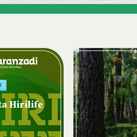
E
ta Hirilife