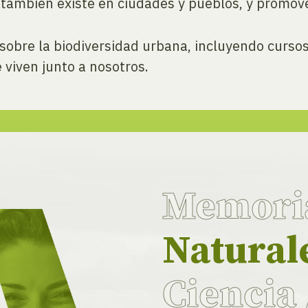
e también existe en ciudades y pueblos, y promov
d sobre la biodiversidad urbana, incluyendo cursos
 viven junto a nosotros.
Memor
Natural
Ciencia