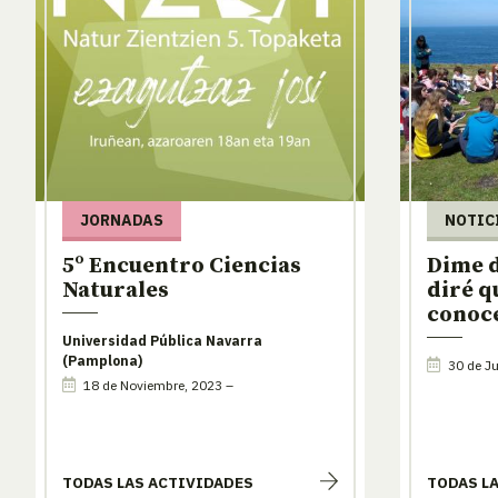
JORNADAS
NOTIC
5º Encuentro Ciencias
Dime d
Naturales
diré q
conoc
Universidad Pública Navarra
(Pamplona)
30 de Ju
18 de Noviembre, 2023 –
TODAS LAS ACTIVIDADES
TODAS L