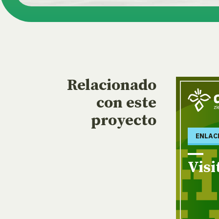
Relacionado
con este
proyecto
ENLAC
Visi