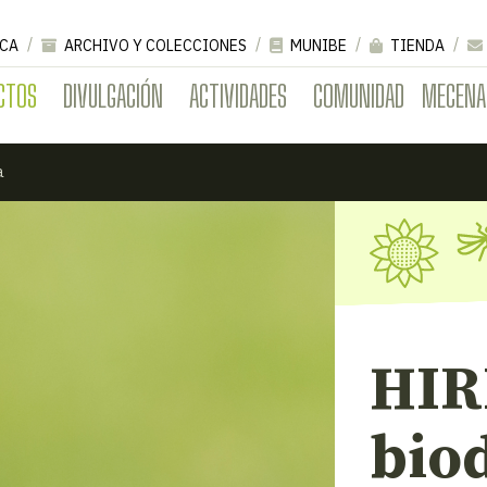
CA
ARCHIVO Y COLECCIONES
MUNIBE
TIENDA
CTOS
DIVULGACIÓN
ACTIVIDADES
COMUNIDAD
MECENA
a
HIR
bio