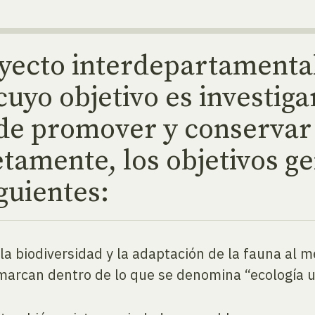
yecto interdepartamental
uyo objetivo es investiga
de promover y conservar 
tamente, los objetivos ge
guientes:
e la biodiversidad y la adaptación de la fauna al 
marcan dentro de lo que se denomina “ecología 