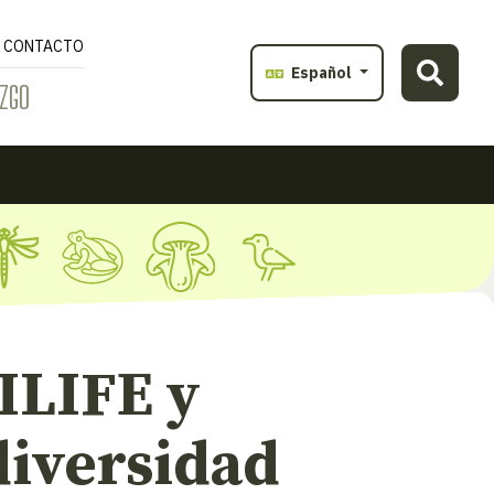
CONTACTO
Español
ZGO
ILIFE y
diversidad