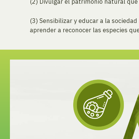
(2) Divulgar el patrimonio natural qu
(3) Sensibilizar y educar a la socieda
aprender a reconocer las especies que