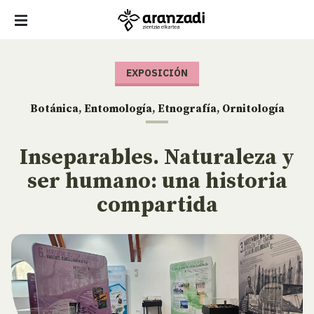
EXPOSICIÓN
Botánica
,
Entomología
,
Etnografía
,
Ornitología
Inseparables. Naturaleza y
ser humano: una historia
compartida