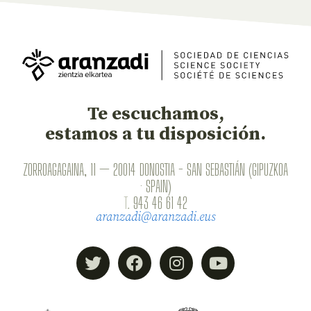
Te escuchamos,
estamos a tu disposición.
ZORROAGAGAINA, 11 — 20014 DONOSTIA - SAN SEBASTIÁN (GIPUZKOA
· SPAIN)
T.
943 46 61 42
aranzadi@aranzadi.eus