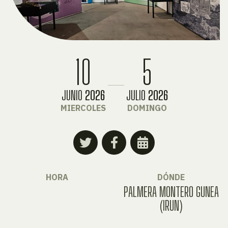
10
5
JUNIO
2026
JULIO
2026
MIERCOLES
DOMINGO
HORA
DÓNDE
PALMERA MONTERO GUNEA
(IRUN)