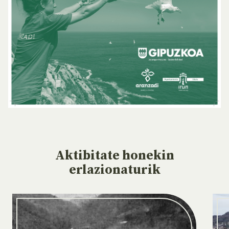
Aktibitate
honekin
erlazionaturik