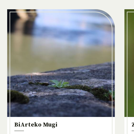
BiArteko Mugi