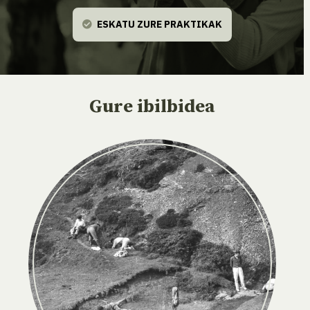
ESKATU ZURE PRAKTIKAK
Gure ibilbidea