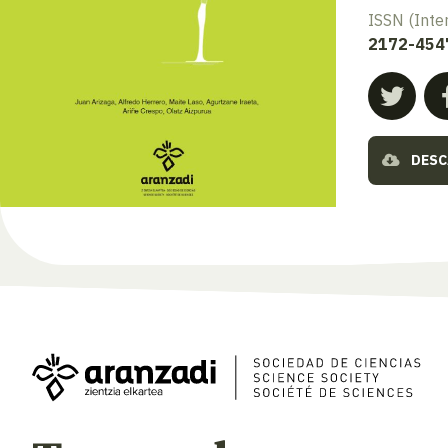
ISSN (Inte
2172-454
DESC