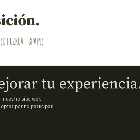
ición.
(GIPUZKOA · SPAIN)
jorar tu experiencia
 nuestro sitio web.
ptar por no participar.
 condiciones
Política de privacidad
Cookies