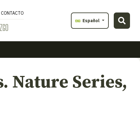
CONTACTO
Español
ZGO
 Nature Series,