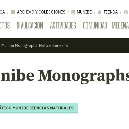
CA
ARCHIVO Y COLECCIONES
MUNIBE
TIENDA
CTOS
DIVULGACIÓN
ACTIVIDADES
COMUNIDAD
MECENA
Munibe Monographs. Nature Series, 8
nibe Monographs.
FICO MUNIBE CIENCIAS NATURALES