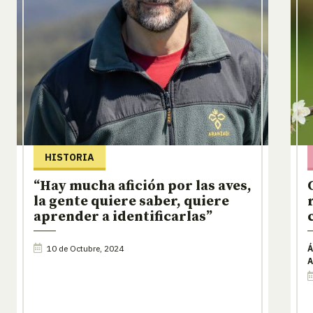
HISTORIA
“Hay mucha afición por las aves,
la gente quiere saber, quiere
aprender a identificarlas”
10 de Octubre, 2024
Á
A