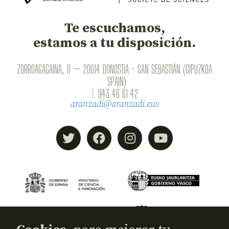
Te escuchamos,
estamos a tu disposición.
ZORROAGAGAINA, 11 — 20014 DONOSTIA - SAN SEBASTIÁN (GIPUZKOA
· SPAIN)
T.
943 46 61 42
aranzadi@aranzadi.eus