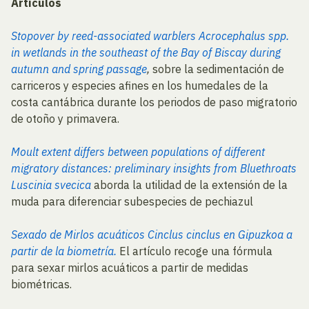
Artículos
Stopover by reed-associated warblers Acrocephalus spp.
in wetlands in the southeast of the Bay of Biscay during
autumn and spring passage
,
sobre la sedimentación de
carriceros y especies afines en los humedales de la
costa cantábrica durante los periodos de paso migratorio
de otoño y primavera.
Moult extent differs between populations of different
migratory distances: preliminary insights from Bluethroats
Luscinia svecica
aborda
la utilidad de la extensión de la
muda para diferenciar subespecies de pechiazul
Sexado de Mirlos acuáticos Cinclus cinclus en Gipuzkoa a
partir de la biometría.
El artículo recoge una fórmula
para sexar mirlos acuáticos a partir de medidas
biométricas.