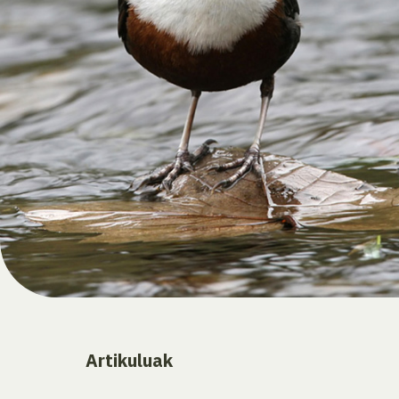
Artikuluak