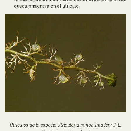
queda prisionera en el utrículo.
Utrículos de la especie Utricularia minor. Imagen: J. L.