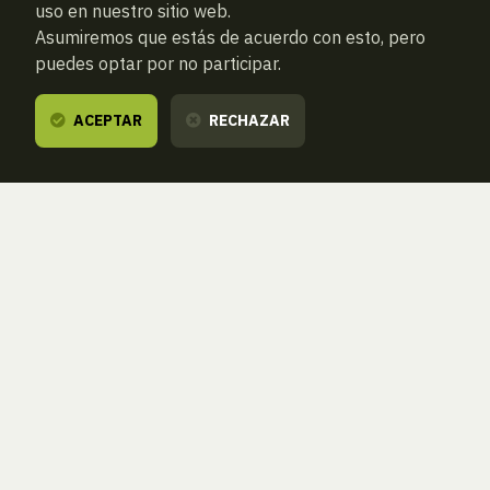
uso en nuestro sitio web.
Asumiremos que estás de acuerdo con esto, pero
puedes optar por no participar.
ACEPTAR
RECHAZAR