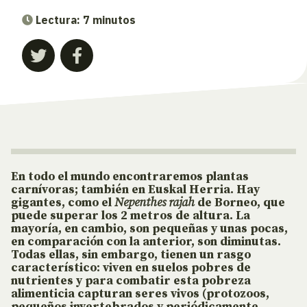
Lectura: 7 minutos
En todo el mundo encontraremos plantas
carnívoras; también en Euskal Herria. Hay
gigantes, como el
Nepenthes rajah
de Borneo, que
puede superar los 2 metros de altura. La
mayoría, en cambio, son pequeñas y unas pocas,
en comparación con la anterior, son diminutas.
Todas ellas, sin embargo, tienen un rasgo
característico: viven en suelos pobres de
nutrientes y para combatir esta pobreza
alimenticia capturan seres vivos (protozoos,