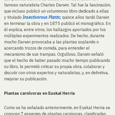
famoso naturalista Charles Darwin. Tal fue la fascinación,
que incluso publicó un voluminoso libro dedicado a ellas
y titulado
Insectivorous Plants;
quince años tardó Darwin
en terminar la obra y en 1875 publicó el monográfico. En
él explica, entre otros, los hallazgos aportados por los
múltiples experimentos realizados. De hecho, durante
mucho Darwin provocaba a las plantas soplando o
acercando trozos de comida, para entender el
mecanismo de sus trampas. Orgulloso, Darwin señaló
que el hecho de haber pasado mucho tiempo publicando
su libro, le permitió criticar su propia obra, colaborar y
discutir con otros expertos y naturalistas, y, en definitiva,
mejorar su publicación.
Plantas carnívoras en Euskal Herria
Como se ha señalado anteriormente, en Euskal Herria se
conocen 7 especies de plantas carnívoras, clasificadas