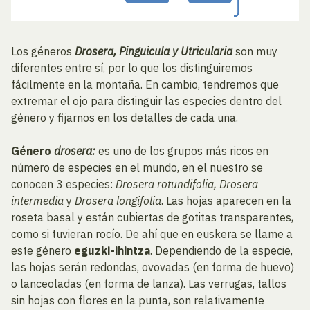
Los géneros
Drosera, Pinguicula y Utricularia
son muy
diferentes entre sí, por lo que los distinguiremos
fácilmente en la montaña. En cambio, tendremos que
extremar el ojo para distinguir las especies dentro del
género y fijarnos en los detalles de cada una.
Género
drosera:
es uno de los grupos más ricos en
número de especies en el mundo, en el nuestro se
conocen 3 especies:
Drosera rotundifolia, Drosera
intermedia
y
Drosera longifolia
. Las hojas aparecen en la
roseta basal y están cubiertas de gotitas transparentes,
como si tuvieran rocío. De ahí que en euskera se llame a
este género
eguzki-ihintza
. Dependiendo de la especie,
las hojas serán redondas, ovovadas (en forma de huevo)
o lanceoladas (en forma de lanza). Las verrugas, tallos
sin hojas con flores en la punta, son relativamente