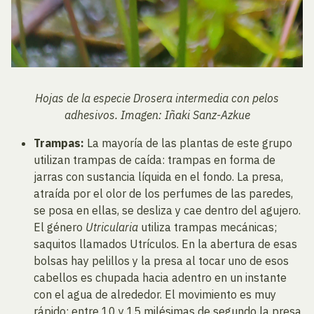
Hojas de la especie Drosera intermedia con pelos
adhesivos. Imagen: Iñaki Sanz-Azkue
Trampas:
La mayoría de las plantas de este grupo
utilizan trampas de caída: trampas en forma de
jarras con sustancia líquida en el fondo. La presa,
atraída por el olor de los perfumes de las paredes,
se posa en ellas, se desliza y cae dentro del agujero.
El género
Utricularia
utiliza trampas mecánicas;
saquitos llamados Utrículos. En la abertura de esas
bolsas hay pelillos y la presa al tocar uno de esos
cabellos es chupada hacia adentro en un instante
con el agua de alrededor. El movimiento es muy
rápido: entre 10 y 15 milésimas de segundo la presa