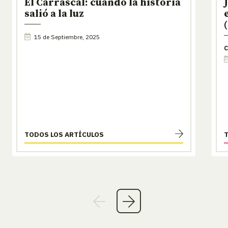
El Carrascal: cuando la historia
salió a la luz
15 de Septiembre, 2025
C
TODOS LOS ARTÍCULOS