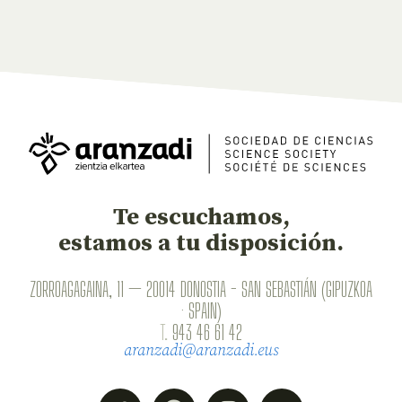
Te escuchamos,
estamos a tu disposición.
ZORROAGAGAINA, 11 — 20014 DONOSTIA - SAN SEBASTIÁN (GIPUZKOA
· SPAIN)
T.
943 46 61 42
aranzadi@aranzadi.eus