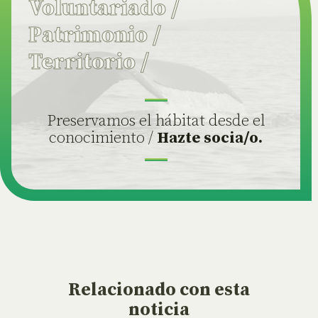
Voluntariado
/
Patrimonio
/
Territorio
/
Preservamos el hábitat desde el
conocimiento /
Hazte socia/o.
Relacionado
con esta
noticia