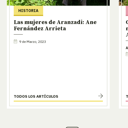
HISTORIA
Las mujeres de Aranzadi: Ane
Fernández Arrieta
9 de Marzo, 2023
A
TODOS LOS ARTÍCULOS