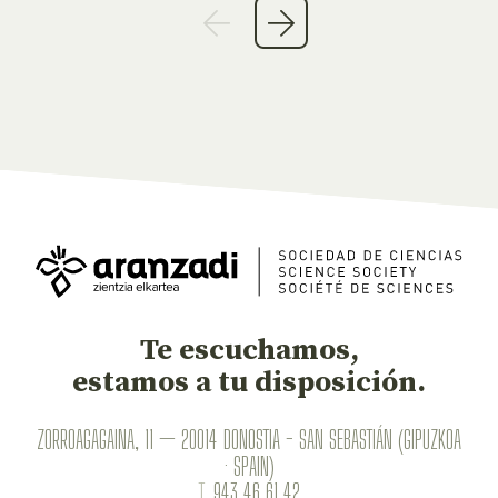
Te escuchamos,
estamos a tu disposición.
ZORROAGAGAINA, 11 — 20014 DONOSTIA - SAN SEBASTIÁN (GIPUZKOA
· SPAIN)
T.
943 46 61 42