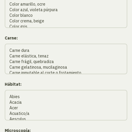
Carne:
Hábitat:
Microscopía: