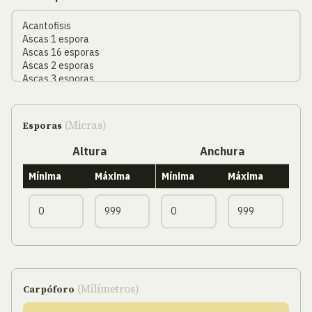
(Micras)
Esporas
Altura
Anchura
Mínima
Máxima
Mínima
Máxima
(Milímetros)
Carpóforo