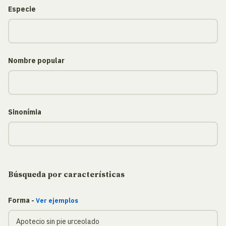
Especie
Nombre popular
Sinonímia
Búsqueda por características
Forma -
Ver ejemplos