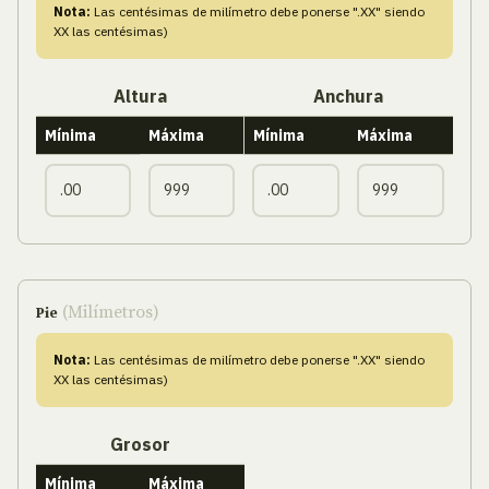
Nota:
Las centésimas de milímetro debe ponerse ".XX" siendo
XX las centésimas)
Altura
Anchura
Mínima
Máxima
Mínima
Máxima
(Milímetros)
Pie
Nota:
Las centésimas de milímetro debe ponerse ".XX" siendo
XX las centésimas)
Grosor
Mínima
Máxima