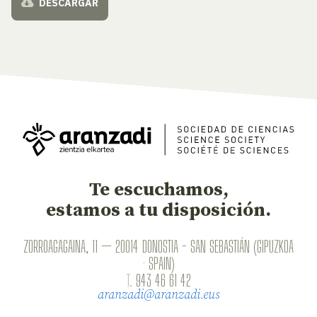
DESCARGAR
Te escuchamos,
estamos a tu disposición.
ZORROAGAGAINA, 11 — 20014 DONOSTIA - SAN SEBASTIÁN (GIPUZKOA
· SPAIN)
T.
943 46 61 42
aranzadi@aranzadi.eus