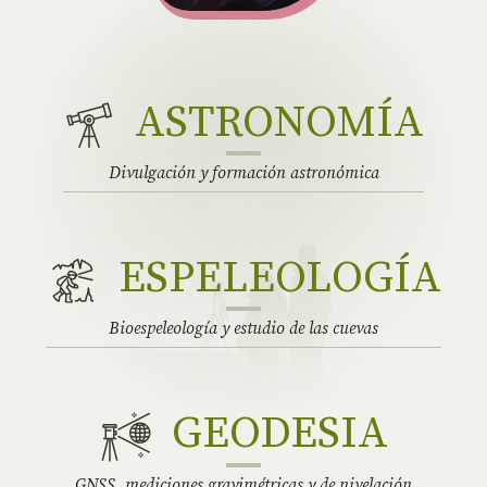
ASTRONOMÍA
Divulgación y formación astronómica
ESPELEOLOGÍA
Bioespeleología y estudio de las cuevas
GEODESIA
GNSS, mediciones gravimétricas y de nivelación