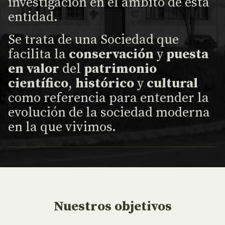
investigación en el ámbito de esta
entidad.
Se trata de una Sociedad que
facilita la
conservación
y
puesta
en valor
del
patrimonio
científico
,
histórico
y
cultural
como referencia para entender la
evolución de la sociedad moderna
en la que vivimos.
Nuestros objetivos