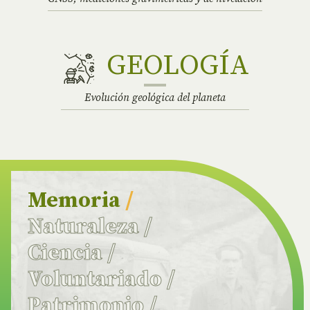
GEOLOGÍA
Evolución geológica del planeta
Memoria
/
Naturaleza
/
Ciencia
/
Voluntariado
/
Patrimonio
/