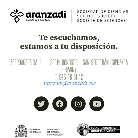
Te escuchamos,
estamos a tu disposición.
ZORROAGAGAINA, 11 — 20014 DONOSTIA - SAN SEBASTIÁN (GIPUZKOA
· SPAIN)
T.
943 46 61 42
aranzadi@aranzadi.eus