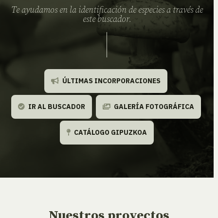
Te ayudamos en la identificación de especies a través de
este buscador.
ÚLTIMAS INCORPORACIONES
IR AL BUSCADOR
GALERÍA FOTOGRÁFICA
CATÁLOGO GIPUZKOA
Nuestros proyectos