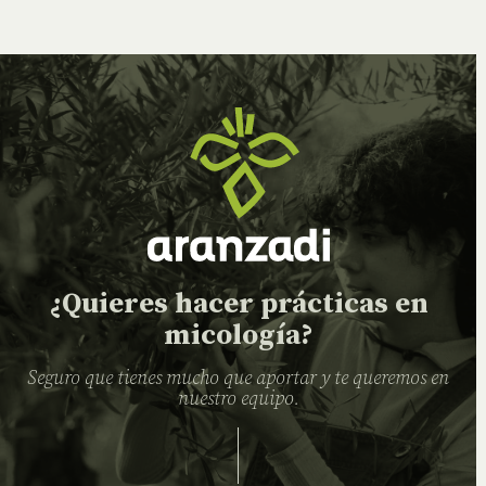
¿Quieres hacer prácticas en
micología?
Seguro que tienes mucho que aportar y te queremos en
nuestro equipo.