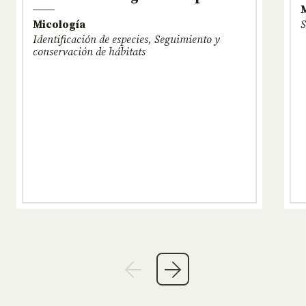
Micología
S
Identificación de especies, Seguimiento y
conservación de hábitats