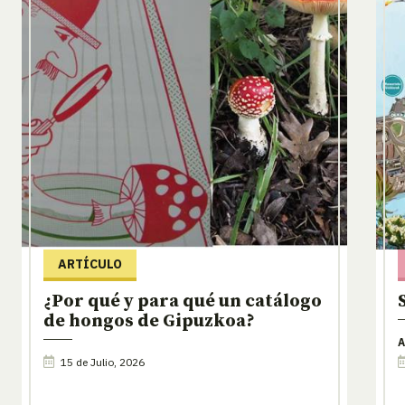
ARTÍCULO
¿Por qué y para qué un catálogo
de hongos de Gipuzkoa?
A
15 de Julio, 2026