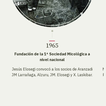
1965
Fundación de la 1ª Sociedad Micológica a
nivel nacional
Jesús Elosegi convocó a los socios de Aranzadi
Mi
JM Larrañaga, Alzuru, JM. Elosegi y X. Laskibar.
P