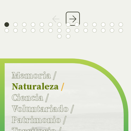
Memoria
/
Naturaleza
/
Ciencia
/
Voluntariado
/
Patrimonio
/