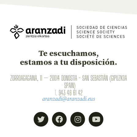
Te escuchamos,
estamos a tu disposición.
ZORROAGAGAINA, 11 — 20014 DONOSTIA - SAN SEBASTIÁN (GIPUZKOA
· SPAIN)
T.
943 46 61 42
aranzadi@aranzadi.eus