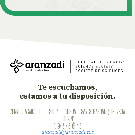
Te escuchamos,
estamos a tu disposición.
ZORROAGAGAINA, 11 — 20014 DONOSTIA - SAN SEBASTIÁN (GIPUZKOA
· SPAIN)
T.
943 46 61 42
aranzadi@aranzadi.eus