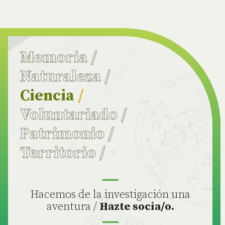
Memoria
/
Naturaleza
/
Ciencia
/
Voluntariado
/
Patrimonio
/
Territorio
/
Hacemos de la investigación una
aventura /
Hazte socia/o.