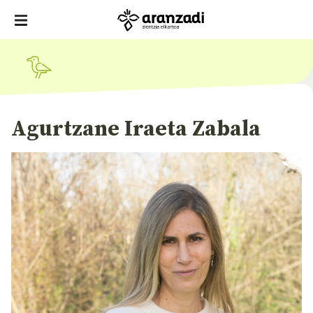
Agurtzane Iraeta Zabala