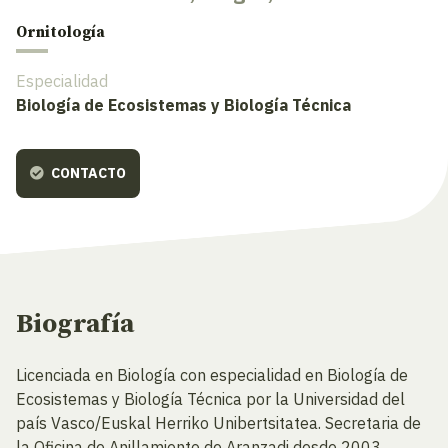
Ornitología
Especialidad
Biología de Ecosistemas y Biología Técnica
CONTACTO
Biografía
Licenciada en Biología con especialidad en Biología de
Ecosistemas y Biología Técnica por la Universidad del
país Vasco/Euskal Herriko Unibertsitatea. Secretaria de
la Oficina de Anillamiento de Aranzadi desde 2003.