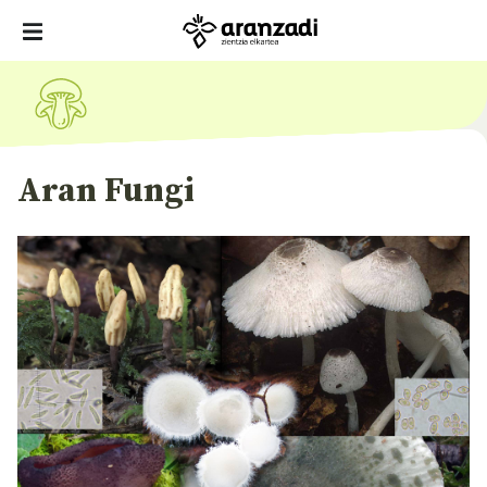
Aran Fungi