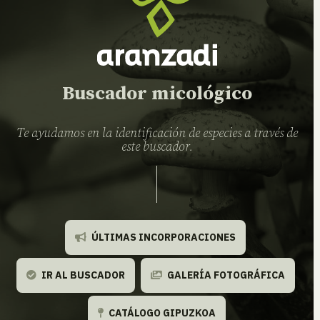
Buscador micológico
Te ayudamos en la identificación de especies a través de
este buscador.
ÚLTIMAS INCORPORACIONES
IR AL BUSCADOR
GALERÍA FOTOGRÁFICA
CATÁLOGO GIPUZKOA