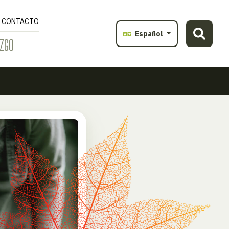
CONTACTO
Español
ZGO