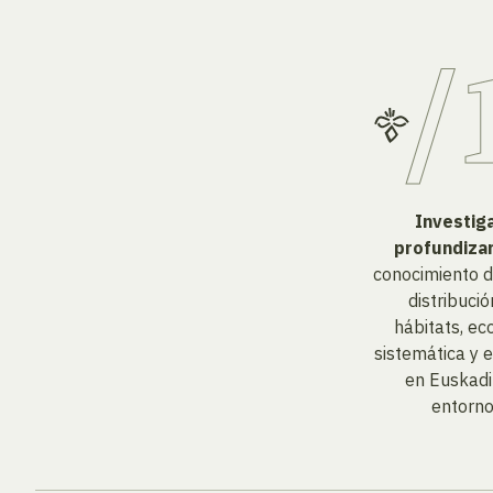
Investig
profundiza
conocimiento d
distribuci
hábitats, eco
sistemática y 
en Euskadi
entorno