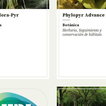
lora-Pyr
Phylopyr Advance
a
Botánica
Herbario, Seguimiento y
conservación de hábitats