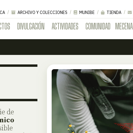
CA
ARCHIVO Y COLECCIONES
MUNIBE
TIENDA
CTOS
DIVULGACIÓN
ACTIVIDADES
COMUNIDAD
MECENA
ie de
ánico
sible