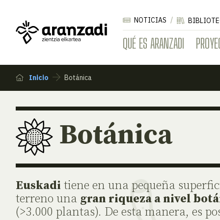
NOTICIAS
BIBLIOTE
QUÉ ES ARANZADI
PROYE
Inicio
Botánica
Botánica
Euskadi
tiene en una pequeña superfic
terreno una
gran riqueza a nivel bot
(>3.000 plantas). De esta manera, es po