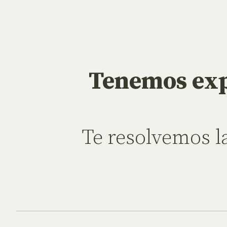
Tenemos exp
Te resolvemos l