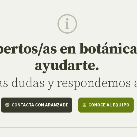
ertos/as en botánic
ayudarte.
as dudas y respondemos a
CONTACTA CON ARANZADI
CONOCE AL EQUIPO