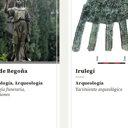
 de Begoña
Irulegi
logía, Arqueología
Arqueología
ía funeraria,
Yacimiento arqueológico
iones