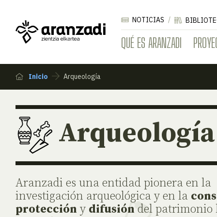
NOTICIAS
BIBLIOTE
QUÉ ES ARANZADI
PROYE
Inicio
Arqueología
Arqueología
Aranzadi es una entidad pionera en la
investigación arqueológica y en la
cons
protección
y
difusión
del patrimonio 