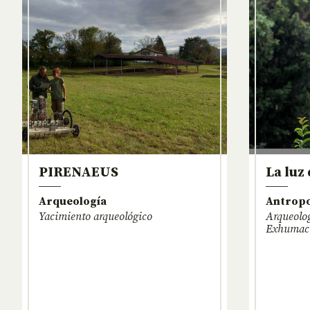
PIRENAEUS
La luz
Arqueología
Antropo
Yacimiento arqueológico
Arqueolog
Exhumac