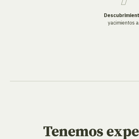
Descubrimien
yacimientos a
Tenemos exper