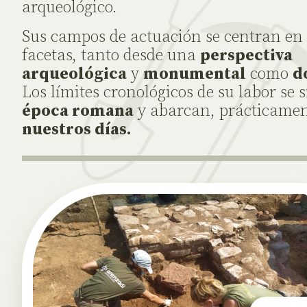
arqueológico.
Sus campos de actuación se centran en 
facetas, tanto desde una
perspectiva
arqueológica
y
monumental
como
d
Los límites cronológicos de su labor se 
época romana
y abarcan, prácticame
nuestros días.