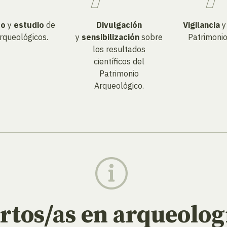
to
y
estudio
de
Divulgación
Vigilancia
rqueológicos.
y
sensibilización
sobre
Patrimonio
los resultados
científicos del
Patrimonio
Arqueológico.
tos/as en arqueolog