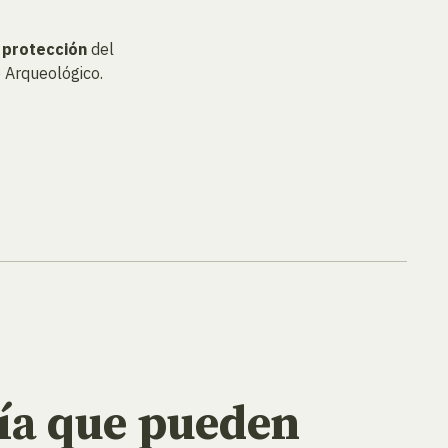
y
protección
del
 Arqueológico.
ía que pueden