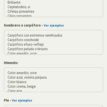
Sombrero o carpóforo -
Ver ejemplos
Himenio:
Pie -
Ver ejemplos