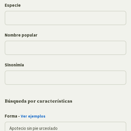
Especie
Nombre popular
Sinonímia
Búsqueda por características
Forma -
Ver ejemplos