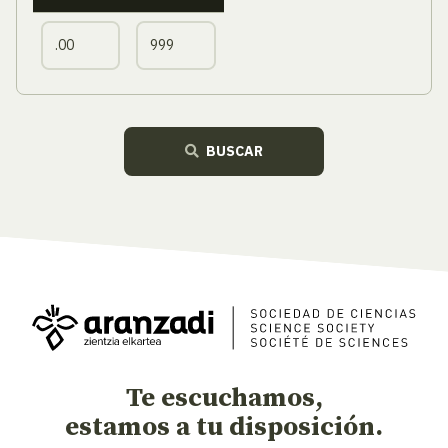
BUSCAR
Te escuchamos,
estamos a tu disposición.