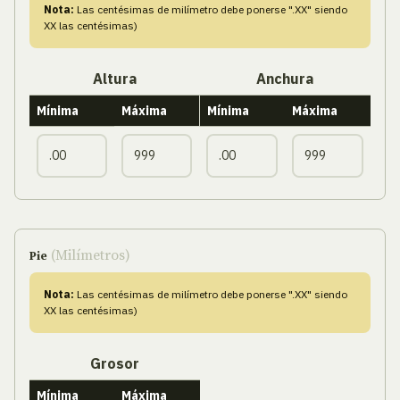
Nota:
Las centésimas de milímetro debe ponerse ".XX" siendo
XX las centésimas)
Altura
Anchura
Mínima
Máxima
Mínima
Máxima
(Milímetros)
Pie
Nota:
Las centésimas de milímetro debe ponerse ".XX" siendo
XX las centésimas)
Grosor
Mínima
Máxima