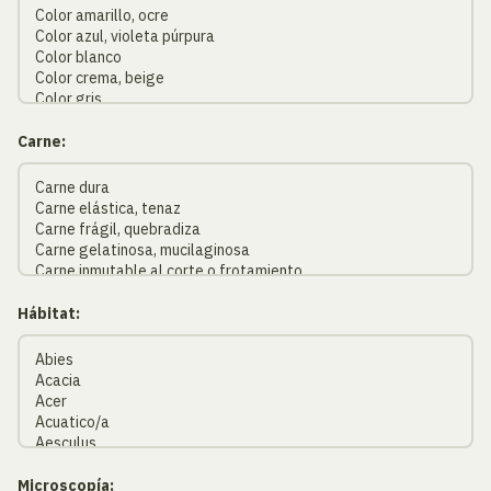
Carne:
Hábitat:
Microscopía: