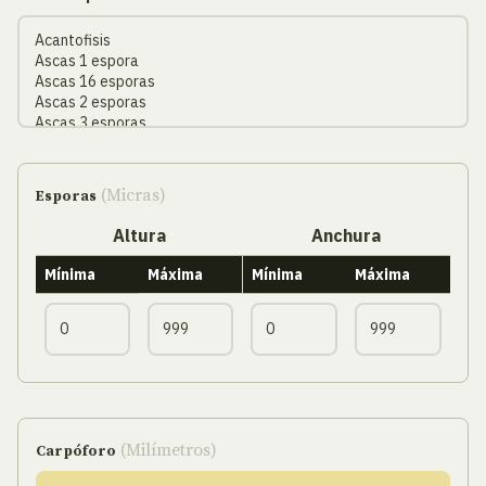
(Micras)
Esporas
Altura
Anchura
Mínima
Máxima
Mínima
Máxima
(Milímetros)
Carpóforo