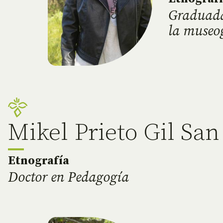
Graduada 
la museo
Mikel Prieto Gil San
Etnografía
Doctor en Pedagogía