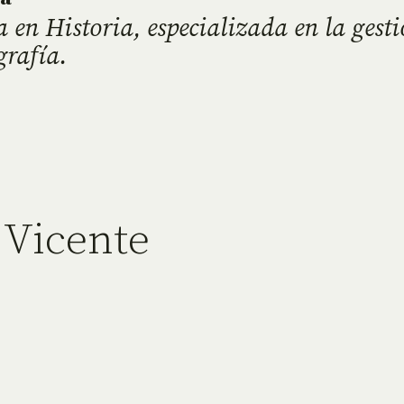
en Historia, especializada en la gest
grafía.
 Vicente