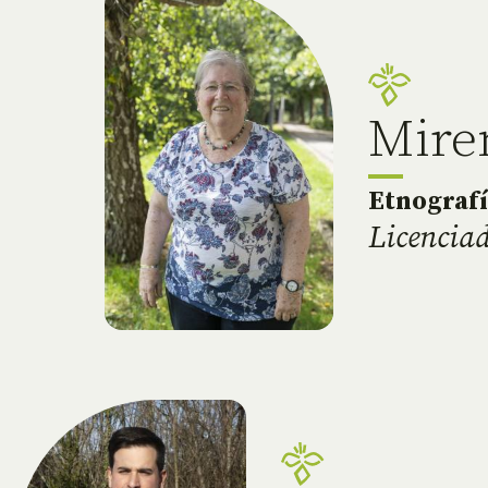
Mire
Etnograf
Licenciad