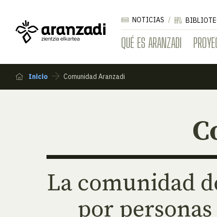
NOTICIAS
BIBLIOTE
QUÉ ES ARANZADI
PROYE
Inicio
Comunidad Aranzadi
C
La comunidad d
por personas