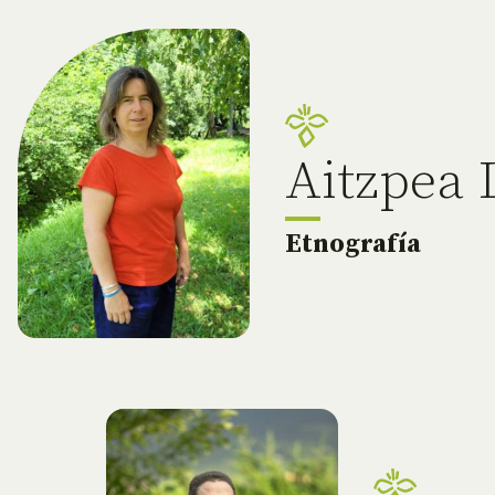
Aitzpea 
Etnografía