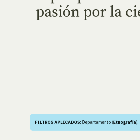
pasión por la ci
FILTROS APLICADOS:
Departamento (
Etnografía
).