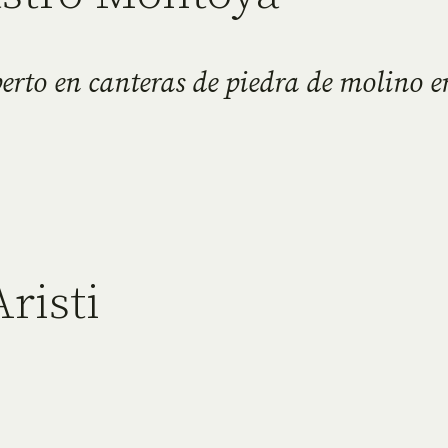
erto en canteras de piedra de molino e
risti