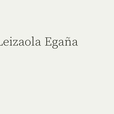
Leizaola Egaña