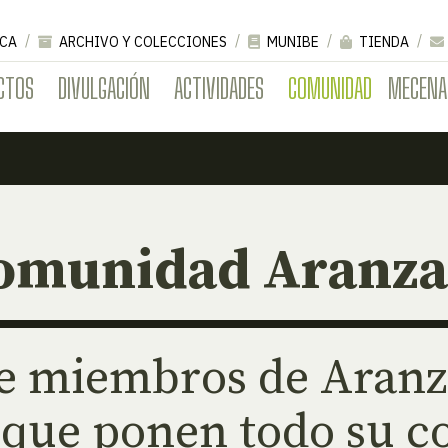
CA
ARCHIVO Y COLECCIONES
MUNIBE
TIENDA
CTOS
DIVULGACIÓN
ACTIVIDADES
COMUNIDAD
MECENA
omunidad Aranza
e miembros de Aranza
 que ponen todo su c