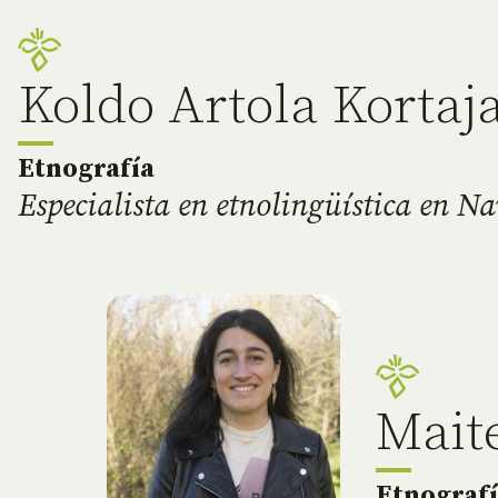
Koldo Artola Kortaj
Etnografía
Especialista en etnolingüística en Na
Mait
Etnograf