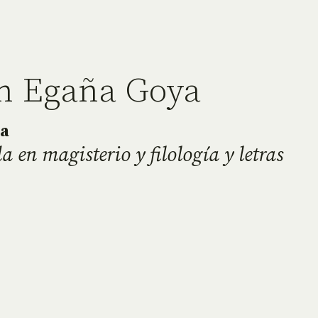
n Egaña Goya
ía
a en magisterio y filología y letras