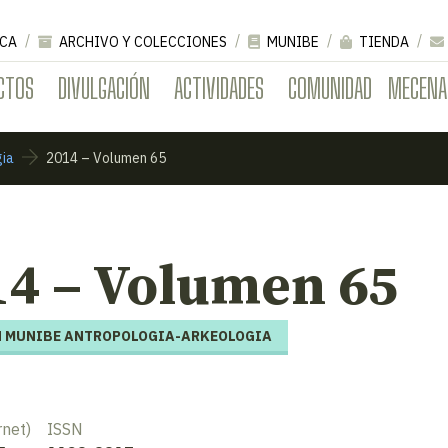
CA
ARCHIVO Y COLECCIONES
MUNIBE
TIENDA
CTOS
DIVULGACIÓN
ACTIVIDADES
COMUNIDAD
MECENA
gia
2014 – Volumen 65
14 – Volumen 65
 MUNIBE ANTROPOLOGIA-ARKEOLOGIA
rnet)
ISSN