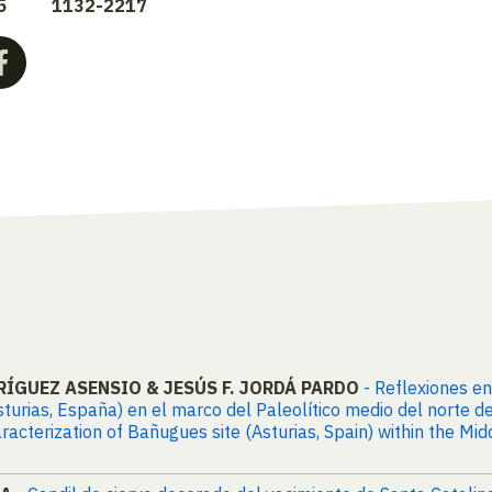
5
1132-2217
RÍGUEZ ASENSIO & JESÚS F. JORDÁ PARDO
- Reflexiones en
urias, España) en el marco del Paleolítico medio del norte de
racterization of Bañugues site (Asturias, Spain) within the Mi