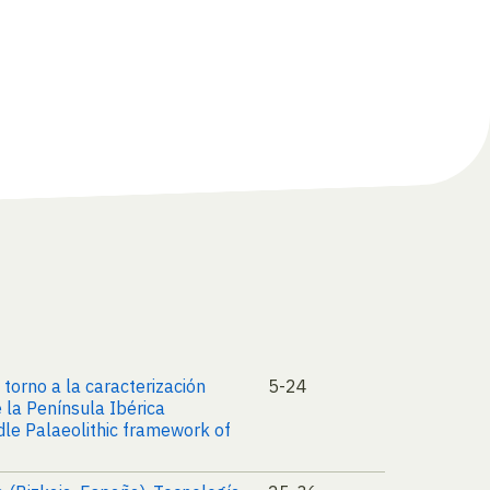
 torno a la caracterización
5-24
 la Península Ibérica
ddle Palaeolithic framework of