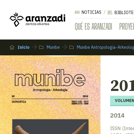
NOTICIAS
BIBLIOTE
QUÉ ES ARANZADI
PROYE
Inicio
Munibe
Munibe Antropologia-Arkeolo
20
VOLUMEN
2014
ISSN (Inte