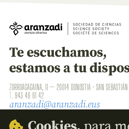
Te escuchamos,
estamos a tu dispos
ZORROAGAGAINA, 11 — 20014 DONOSTIA - SAN SEBASTIÁN 
T.
943 46 61 42
aranzadi@aranzadi.eus
Cookies,
para me