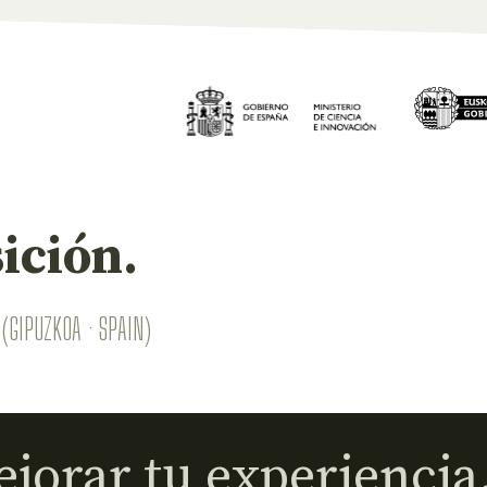
ición.
(GIPUZKOA · SPAIN)
jorar tu experiencia