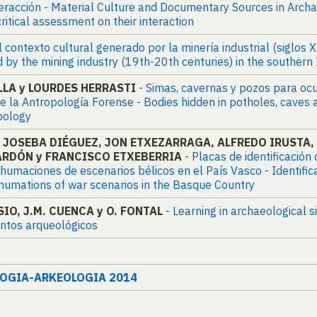
interacción - Material Culture and Documentary Sources in Arch
critical assessment on their interaction
l contexto cultural generado por la minería industrial (siglos 
d by the mining industry (19th-20th centuries) in the southern
LA y LOURDES HERRASTI
- Simas, cavernas y pozos para oc
la Antropología Forense - Bodies hidden in potholes, caves an
pology
 JOSEBA DIÉGUEZ, JON ETXEZARRAGA, ALFREDO IRUSTA, 
ARDÓN y FRANCISCO ETXEBERRIA
- Placas de identificació
maciones de escenarios bélicos en el País Vasco - Identificati
xhumations of war scenarios in the Basque Country
SIO, J.M. CUENCA y O. FONTAL
- Learning in archaeological s
entos arqueológicos
LOGIA-ARKEOLOGIA 2014