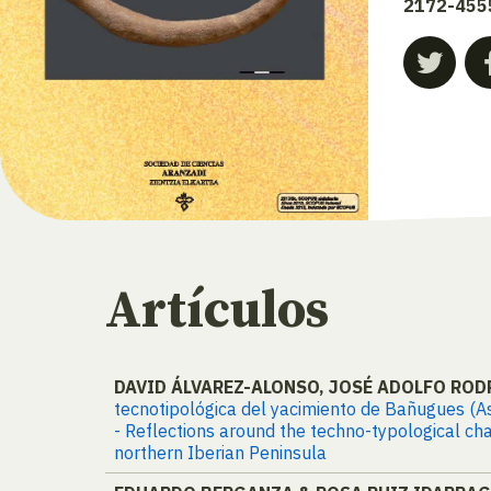
2172-455
Artículos
DAVID ÁLVAREZ-ALONSO, JOSÉ ADOLFO ROD
tecnotipológica del yacimiento de Bañugues (Ast
- Reflections around the techno-typological cha
northern Iberian Peninsula