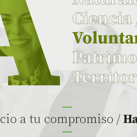
Ciencia
Volunta
Patrim
Territo
cio a tu compromiso /
Ha