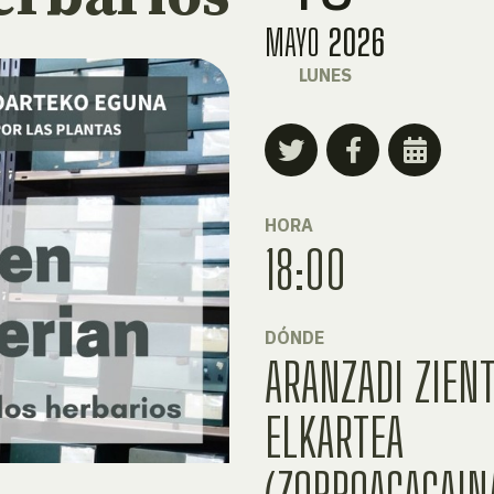
MAYO
2026
LUNES
HORA
18:00
DÓNDE
ARANZADI ZIENT
ELKARTEA
(ZORROAGAGAINA