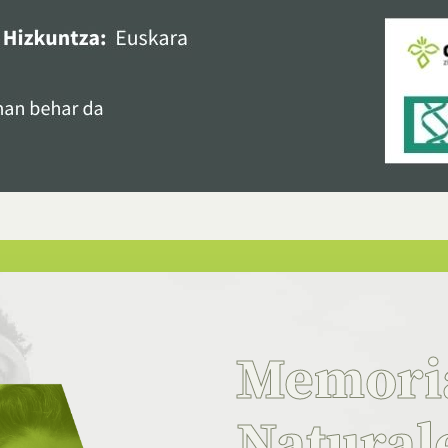
Memor
Natural