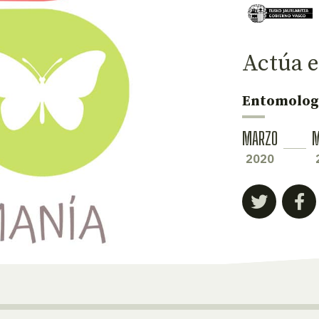
Actúa e
Entomolog
MARZO
M
2020