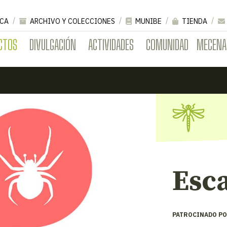
CA
ARCHIVO Y COLECCIONES
MUNIBE
TIENDA
CTOS
DIVULGACIÓN
ACTIVIDADES
COMUNIDAD
MECENA
Esc
PATROCINADO PO