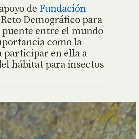
 apoyo de
Fundación
l Reto Demográfico para
o puente entre el mundo
importancia como la
 participar en ella a
el hábitat para insectos