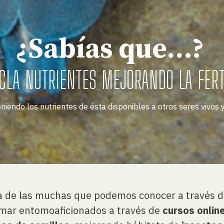
¿Sabías que…?
ICLA NUTRIENTES MEJORANDO LA FERT
ndo los nutrientes de ésta disponibles a otros seres vivos y 
a de las muchas que podemos conocer a través de
ormar entomoaficionados a través de
cursos onlin