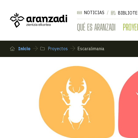
NOTICIAS
BIBLIOTE
QUÉ ES ARANZADI
PROYE
Inicio
Proyectos
Escaralimania