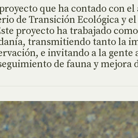
oyecto que ha contado con el
rio de Transición Ecológica y e
 Este proyecto ha trabajado com
dadanía, transmitiendo tanto la 
vación, e invitando a la gente a
 seguimiento de fauna y mejora d