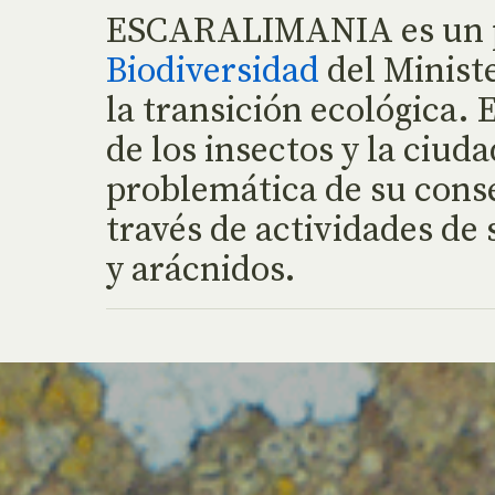
ESCARALIMANIA es un pr
Biodiversidad
del Ministe
la transición ecológica.
de los insectos y la ciu
problemática de su conser
través de actividades de
y arácnidos.