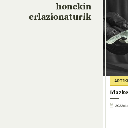
honekin
erlazionaturik
ARTIK
Idazke
2022eko