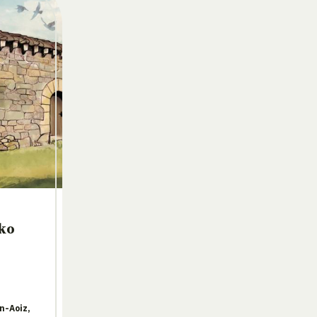
ko
n-Aoiz,