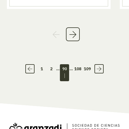
1
2
...
90
...
108
109