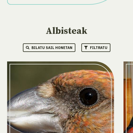
Albisteak
BILATU SAIL HONETAN
FILTRATU